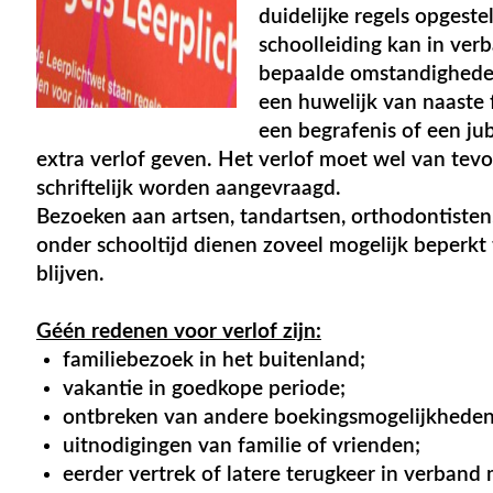
duidelijke regels opgeste
schoolleiding kan in ver
bepaalde omstandigheden
een huwelijk van naaste f
een begrafenis of een ju
extra verlof geven. Het verlof moet wel van tev
schriftelijk worden aangevraagd.
Bezoeken aan artsen, tandartsen, orthodontisten,
onder schooltijd dienen zoveel mogelijk beperkt 
blijven.
Géén redenen voor verlof zijn:
familiebezoek in het buitenland;
vakantie in goedkope periode;
ontbreken van andere boekingsmogelijkheden
uitnodigingen van familie of vrienden;
eerder vertrek of latere terugkeer in verband