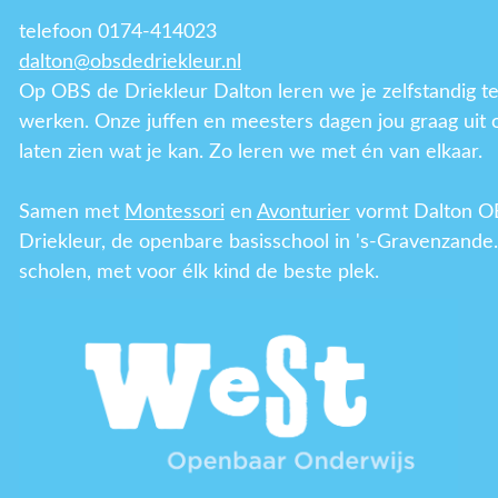
telefoon 0174-414023
dalton@obsdedriekleur.nl
Op OBS de Driekleur Dalton leren we je zelfstandig t
werken. Onze juffen en meesters dagen jou graag uit 
laten zien wat je kan. Zo leren we met én van elkaar.
Samen met
Montessori
en
Avonturier
vormt Dalton O
Driekleur, de openbare basisschool in 's-Gravenzande.
scholen, met voor élk kind de beste plek.