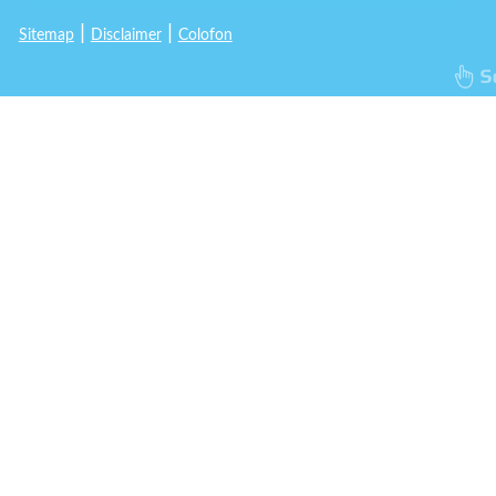
|
|
Sitemap
Disclaimer
Colofon