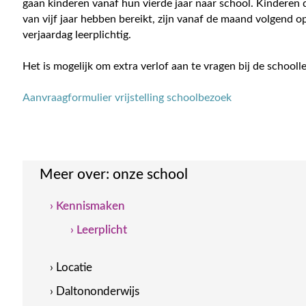
gaan kinderen vanaf hun vierde jaar naar school. Kinderen di
van vijf jaar hebben bereikt, zijn vanaf de maand volgend o
verjaardag leerplichtig.
Het is mogelijk om extra verlof aan te vragen bij de schooll
Aanvraagformulier vrijstelling schoolbezoek
Meer over:
onze school
› Kennismaken
› Leerplicht
› Locatie
› Daltononderwijs