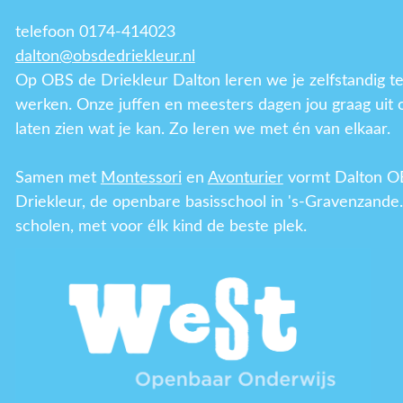
telefoon 0174-414023
dalton@obsdedriekleur.nl
Op OBS de Driekleur Dalton leren we je zelfstandig t
werken. Onze juffen en meesters dagen jou graag uit 
laten zien wat je kan. Zo leren we met én van elkaar.
Samen met
Montessori
en
Avonturier
vormt Dalton O
Driekleur, de openbare basisschool in 's-Gravenzande.
scholen, met voor élk kind de beste plek.