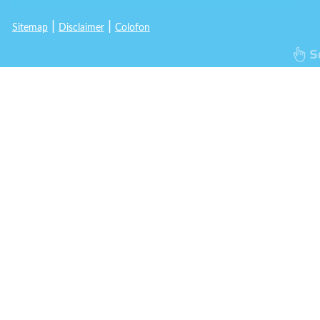
|
|
Sitemap
Disclaimer
Colofon