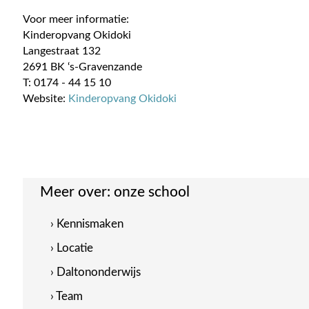
Voor meer informatie:
Kinderopvang Okidoki
Langestraat 132
2691 BK ‘s-Gravenzande
T: 0174 - 44 15 10
Website:
Kinderopvang Okidoki
Meer over:
onze school
› Kennismaken
› Locatie
› Daltononderwijs
› Team