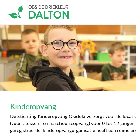
Kinderopvang
De Stichting Kinderopvang Okidoki verzorgt voor de locati
(voor-, tussen– en naschoolseopvang) voor 0 tot 12 jarigen
geregistreerde kinderopvangorganisatie heeft een ruime erv