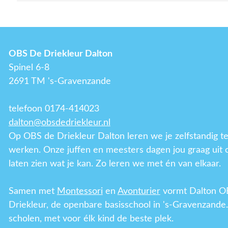
OBS De Driekleur Dalton
Spinel 6-8
2691 TM 's-Gravenzande
telefoon 0174-414023
dalton@obsdedriekleur.nl
Op OBS de Driekleur Dalton leren we je zelfstandig t
werken. Onze juffen en meesters dagen jou graag uit 
laten zien wat je kan. Zo leren we met én van elkaar.
Samen met
Montessori
en
Avonturier
vormt Dalton O
Driekleur, de openbare basisschool in 's-Gravenzande.
scholen, met voor élk kind de beste plek.