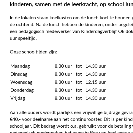
kinderen, samen met de leerkracht, op school lu
In de lokalen staan koelkasten om de lunch koel te houden
de ochtend. Na de lunch hebben de kinderen, onder begele
een pedagogisch medewerker van Kinderdagverblijf Okidoki
uur speeltijd.
Onze schooltijden zijn:
Maandag
8.30 uur
tot
14.30 uur
Dinsdag
8.30 uur
tot
14.30 uur
Woensdag
8.30 uur
tot
12.15 uur
Donderdag
8.30 uur
tot
14.30 uur
Vrijdag
8.30 uur
tot
14.30 uur
Aan alle ouders wordt jaarlijks een vrijwillige bijdrage gevr
€40,- voor deelname aan het continurooster. Dit is per kind
schooljaar. Dit bedrag wordt o.a. gebruikt voor de betaling
pedagogisch medewerker, het aanschaffen van koelkasten 