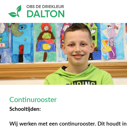
Continurooster
Schooltijden:
Wij werken met een continurooster. Dit houdt in