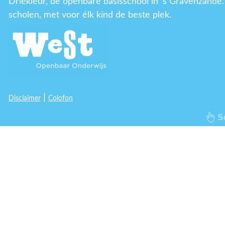
Driekleur, de openbare basisschool in 's Gravenzande.
scholen, met voor élk kind de beste plek.
|
Disclaimer
Colofon