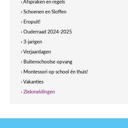
› Afspraken en regels
› Schoenen en Sloffen
› Eropuit!
› Ouderraad 2024-2025
› 3-jarigen
› Verjaardagen
› Buitenschoolse opvang
› Montessori op school én thuis!
› Vakanties
› Ziekmeldingen