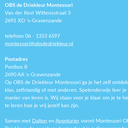
OBS de Driekleur Montessori
Van der Kest Wittensstraat 3
2691 XD 's-Gravenzande
telefoon 06 - 1353 6597
montessori@obsdedriekleur.nl
Postadres
Postbus 8
2690 AA 's-Gravenzande
Op OBS de Driekleur Montessori ga je het zelf ontdek
klas, zelfstandig of met anderen. Spelenderwijs leer j
manier van leren is. Wij staan voor je klaar om je te h
te leren hoe je vrij jezelf kan zijn.
Samen met
Dalton
en
Avonturier
vormt Montessori O