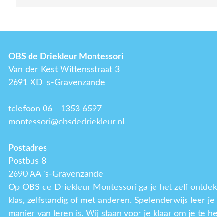
OBS de Driekleur Montessori
Van der Kest Wittensstraat 3
2691 XD 's-Gravenzande
telefoon 06 - 1353 6597
montessori@obsdedriekleur.nl
Postadres
Postbus 8
2690 AA 's-Gravenzande
Op OBS de Driekleur Montessori ga je het zelf ontdek
klas, zelfstandig of met anderen. Spelenderwijs leer j
manier van leren is. Wij staan voor je klaar om je te h