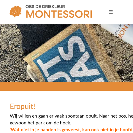
Eropuit!
Wij willen en gaan er vaak spontaan opuit. Naar het bos, he
gewoon het park om de hoek.
'Wat niet in je handen is geweest, kan ook niet in je hoofd