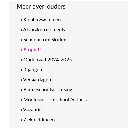
Meer over:
ouders
› Kleuterzwemmen
› Afspraken en regels
› Schoenen en Sloffen
› Eropuit!
› Ouderraad 2024-2025
› 3-jarigen
› Verjaardagen
› Buitenschoolse opvang
› Montessori op school én thuis!
› Vakanties
› Ziekmeldingen