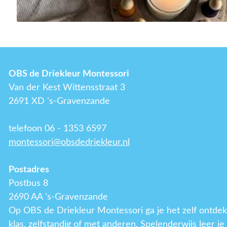
OBS de Driekleur Montessori
Van der Kest Wittensstraat 3
2691 XD 's-Gravenzande
telefoon 06 - 1353 6597
montessori@obsdedriekleur.nl
Postadres
Postbus 8
2690 AA 's-Gravenzande
Op OBS de Driekleur Montessori ga je het zelf ontdek
klas, zelfstandig of met anderen. Spelenderwijs leer j