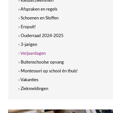
› Kleuterzwemmen
› Afspraken en regels
› Schoenen en Sloffen
› Eropuit!
› Ouderraad 2024-2025
› 3-jarigen
› Verjaardagen
› Buitenschoolse opvang
› Montessori op school én thuis!
› Vakanties
› Ziekmeldingen