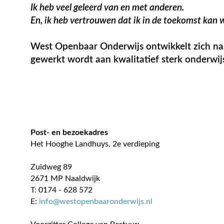
Ik heb veel geleerd van en met anderen.
En, ik heb vertrouwen dat ik in de toekomst kan w
West Openbaar Onderwijs ontwikkelt zich naar
gewerkt wordt aan kwalitatief sterk onderwij
Post- en bezoekadres
Het Hooghe Landhuys, 2e verdieping
Zuidweg 89
2671 MP Naaldwijk
T: 0174 - 628 572
E:
info@westopenbaaronderwijs.nl