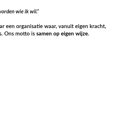
orden wie ik wil.”
 een organisatie waar, vanuit eigen kracht,
s. Ons motto is
samen op eigen wijze
.