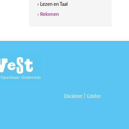
› Lezen en Taal
› Rekenen
|
Disclaimer
Colofon