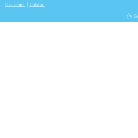
|
Disclaimer
Colofon