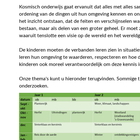
Kosmisch onderwijs gaat ervanuit dat alles met alles sa
ordening van de dingen uit hun omgeving kennen en on
het inzicht ontstaan, dat de feiten en verschijnselen 
bestaan, maar als delen van een groter geheel. Er moet 
waaruit tenslotte een visie op de wereld en het wereld
De kinderen moeten de verbanden leren zien in situat
leren hun omgeving te waarderen, respecteren en hoe 
kinderen ook moreel verantwoordelijk om deze kennis i
Onze thema's kunt u hieronder terugvinden. Sommige t
onderzoeken.