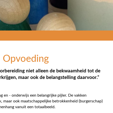
n Opvoeding
orbereiding niet alleen de bekwaamheid tot de
rkrijgen, maar ook de belangstelling daarvoor
.”
en - onderwijs een belangrijke pijler. De vakken
ek, maar ook maatschappelijke betrokkenheid (burgerschap)
menhang vanuit een totaalbeeld.