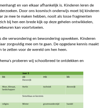
menhangt en van elkaar afhankelijk is. Kinderen leren de
derzoeken. Door ons kosmisch onderwijs moet bij kinderen
waar ze mee te maken hebben, nooit als losse fragmenten
zich bij hen een brede kijk op deze gehelen ontwikkelen,
gebeuren kan voortvloeien.
ies die verwondering en bewondering opwekken. Kinderen
daar zorgvuldig mee om te gaan. De opgedane kennis maakt
n te zetten voor de wereld om hen heen.
hema's proberen wij schoolbreed te ontdekken en