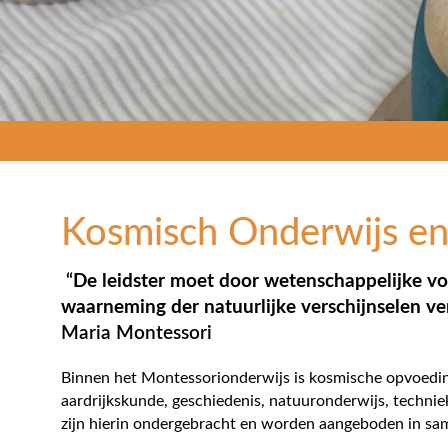
Kosmisch Onderwijs e
“
De leidster moet door wetenschappelijke vo
waarneming der natuurlijke verschijnselen ve
Maria Montessori
Binnen het Montessorionderwijs is kosmische opvoeding 
aardrijkskunde, geschiedenis, natuuronderwijs, techni
zijn hierin ondergebracht en worden aangeboden in sa