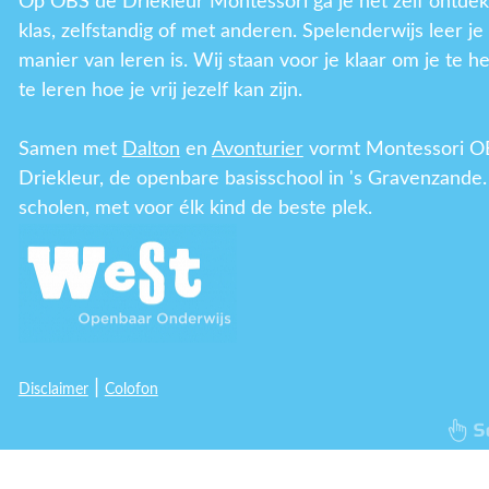
Op OBS de Driekleur Montessori ga je het zelf ontdek
klas, zelfstandig of met anderen. Spelenderwijs leer j
manier van leren is. Wij staan voor je klaar om je te h
te leren hoe je vrij jezelf kan zijn.
Samen met
Dalton
en
Avonturier
vormt Montessori O
Driekleur, de openbare basisschool in 's Gravenzande.
scholen, met voor élk kind de beste plek.
|
Disclaimer
Colofon