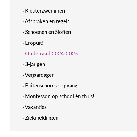
› Kleuterzwemmen
› Afspraken en regels
› Schoenen en Sloffen
› Eropuit!
› Ouderraad 2024-2025
› 3-jarigen
› Verjaardagen
› Buitenschoolse opvang
› Montessori op school én thuis!
› Vakanties
› Ziekmeldingen