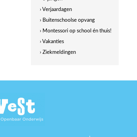
› Verjaardagen
› Buitenschoolse opvang
› Montessori op school én thuis!
› Vakanties
› Ziekmeldingen