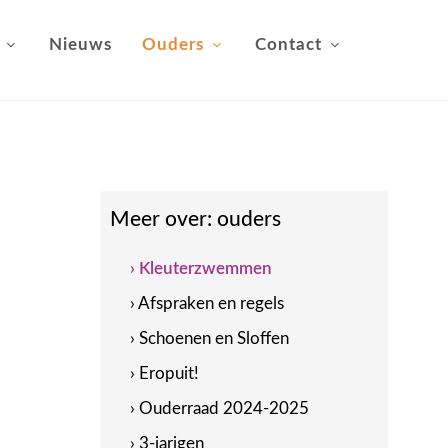
Nieuws
Ouders
Contact
Meer over:
ouders
› Kleuterzwemmen
› Afspraken en regels
› Schoenen en Sloffen
› Eropuit!
› Ouderraad 2024-2025
› 3-jarigen