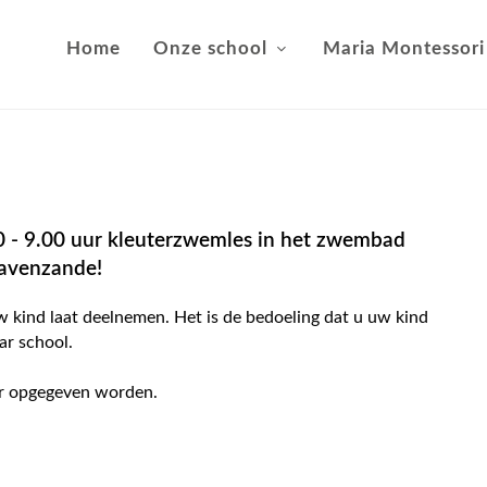
Home
Onze school
Maria Montessori
0 - 9.00 uur kleuterzwemles in het zwembad
ravenzande!
w kind laat deelnemen. Het is de bedoeling dat u uw kind
ar school.
ier opgegeven worden.