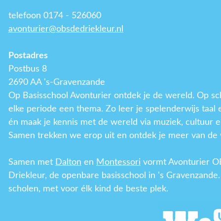
telefoon 0174 - 526060
avonturier@obsdedriekleur.nl
Postadres
Postbus 8
2690 AA 's-Gravenzande
Op Basisschool Avonturier ontdek je de wereld. Op sc
elke periode een thema. Zo leer je spelenderwijs taal
én maak je kennis met de wereld via muziek, cultuur e
Samen trekken we erop uit en ontdek je meer van de 
Samen met
Dalton
en
Montessori
vormt Avonturier O
Driekleur, de openbare basisschool in 's Gravenzande.
scholen, met voor élk kind de beste plek.