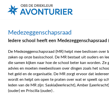
Medezeggenschapsraad
Iedere school heeft een Medezeggenschapsraad 
De Medezeggenschapsraad (MR) helpt mee beslissen over b
zaken op onze basisschool. De MR bestaat uit ouders en le
die samen kijken naar hoe de school beter kan worden. Ze 
advies en moeten meebeslissen over dingen zoals het schoo
het geld en de organisatie. De MR zorgt ervoor dat iederee
wordt en helpt om open te praten over wat er speelt op sc
leden van de MR zijn: Saskia(leerkracht), Amber (Leerkracht
(ouder) en Priscilla (ouder) .