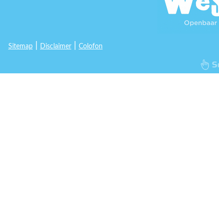
|
|
Sitemap
Disclaimer
Colofon