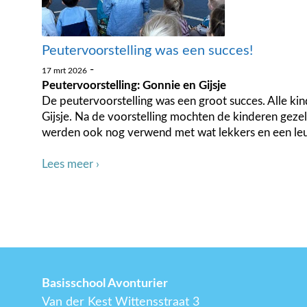
Peutervoorstelling was een succes!
-
17 mrt 2026
Peutervoorstelling: Gonnie en Gijsje
De peutervoorstelling was een groot succes. Alle k
Gijsje. Na de voorstelling mochten de kinderen gezel
werden ook nog verwend met wat lekkers en een leu
Lees meer ›
Basisschool Avonturier
Van der Kest Wittensstraat 3