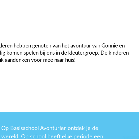
inderen hebben genoten van het avontuur van Gonnie en
lig komen spelen bij ons in de kleutergroep. De kinderen
k aandenken voor mee naar huis!
Op Basisschool Avonturier ontdek je de
wereld. Op school heeft elke periode een