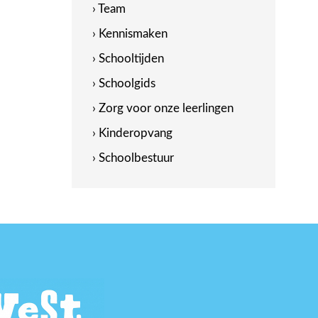
› Team
› Kennismaken
› Schooltijden
› Schoolgids
› Zorg voor onze leerlingen
› Kinderopvang
› Schoolbestuur